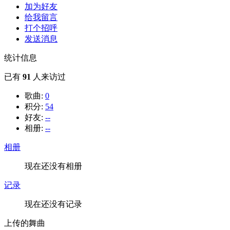
加为好友
给我留言
打个招呼
发送消息
统计信息
已有
91
人来访过
歌曲:
0
积分:
54
好友:
--
相册:
--
相册
现在还没有相册
记录
现在还没有记录
上传的舞曲