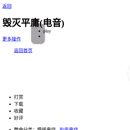
返回
毁灭平庸(电音)
play
更多操作
返回首页
打赏
下载
收藏
好评
舞曲分类：慢摇串烧 -
包房串烧