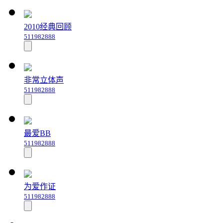
2010经典回顾
511982888
非常立体声
511982888
最爱BB
511982888
为爱作证
511982888