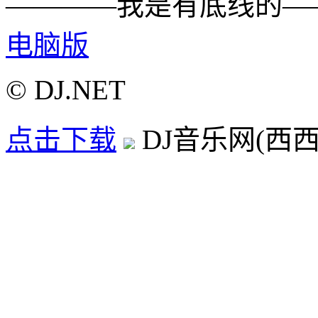
————我是有底线的—
电脑版
© DJ.NET
点击下载
DJ音乐网(西西D