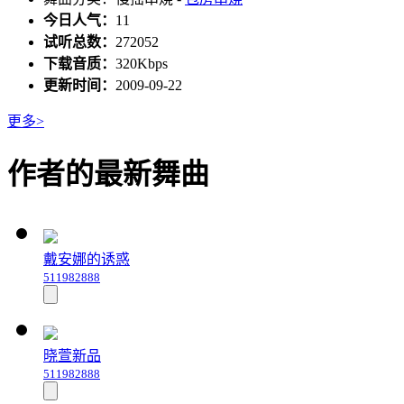
今日人气：
11
试听总数：
272052
下载音质：
320Kbps
更新时间：
2009-09-22
更多>
作者的最新舞曲
戴安娜的诱惑
511982888
晓萱新品
511982888