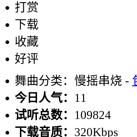
打赏
下载
收藏
好评
舞曲分类：慢摇串烧 -
今日人气：
11
试听总数：
109824
下载音质：
320Kbps