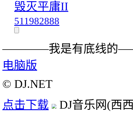
毁灭平庸II
511982888
————我是有底线的—
电脑版
© DJ.NET
点击下载
DJ音乐网(西西D