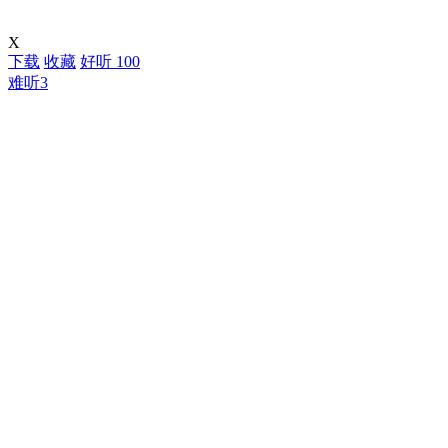
X
下载
收藏
好听
100
难听
3