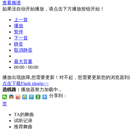
查看频谱
如果没自动开始播放，请点击下方播放按钮开始！
上一首
播放
暂停
下一首
静音
取消静音
最大音量
00:00
/
00:00
播放出现故障,您需要更新！
对不起，您需要更新您的浏览器到最
点击下载Flash plugin>>
选线路：
播放器努力加载中...
分享到：
赏
TA的舞曲
试听记录
推荐舞曲