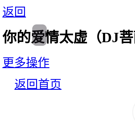
返回
play
你的爱情太虚（DJ
更多操作
返回首页