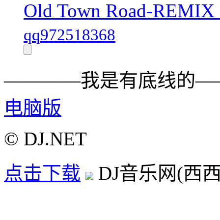
Old Town Road-RE
qq972518368
————我是有底线的—
电脑版
© DJ.NET
点击下载
DJ音乐网(西西D