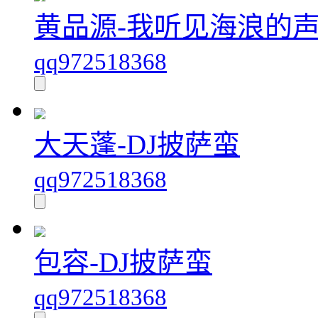
黄品源-我听见海浪的声音
qq972518368
大天蓬-DJ披萨蛮
qq972518368
包容-DJ披萨蛮
qq972518368