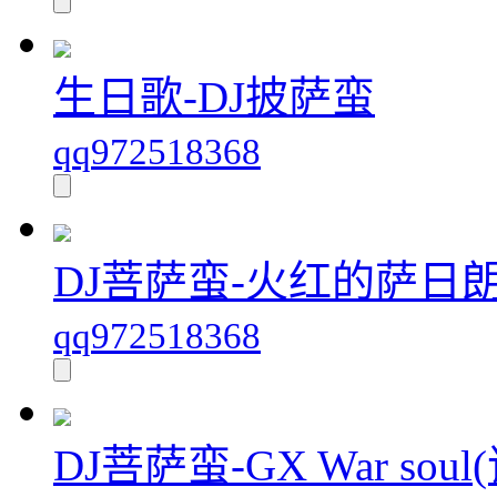
生日歌-DJ披萨蛮
qq972518368
DJ菩萨蛮-火红的萨日朗（V
qq972518368
DJ菩萨蛮-GX War s