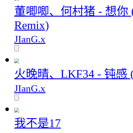
董唧唧、何村猪 - 想你
Remix)
JIanG.x
火晚晴、LKF34 - 钝感 
JIanG.x
我不是17