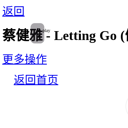
返回
play
蔡健雅 - Letting Go
更多操作
返回首页