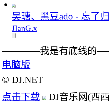
吴瑭、黑豆ado - 忘了归
JIanG.x
————我是有底线的—
电脑版
© DJ.NET
点击下载
DJ音乐网(西西D