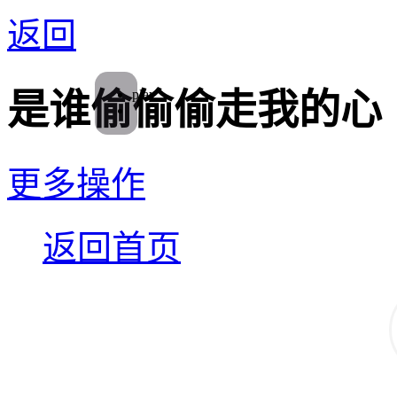
返回
play
是谁偷偷偷走我的心
更多操作
返回首页