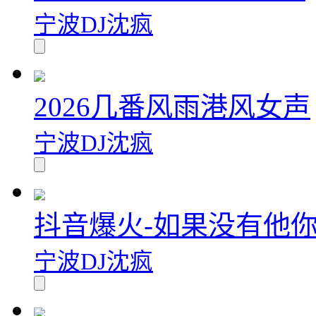
宁波DJ沈疯
2026几番风雨港风女声
宁波DJ沈疯
抖音爆火-如果没有他
宁波DJ沈疯