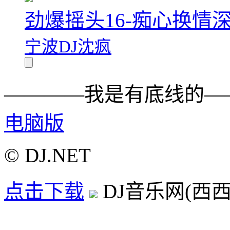
劲爆摇头16-痴心换情
宁波DJ沈疯
————我是有底线的—
电脑版
© DJ.NET
点击下载
DJ音乐网(西西D