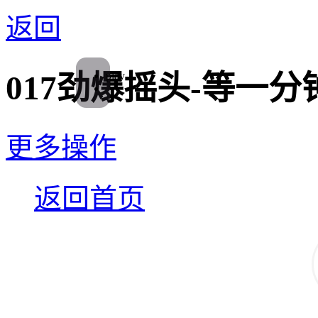
返回
play
017劲爆摇头-等一分
更多操作
返回首页