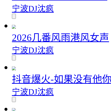
宁波DJ沈疯
2026几番风雨港风女声
宁波DJ沈疯
抖音爆火-如果没有他
宁波DJ沈疯