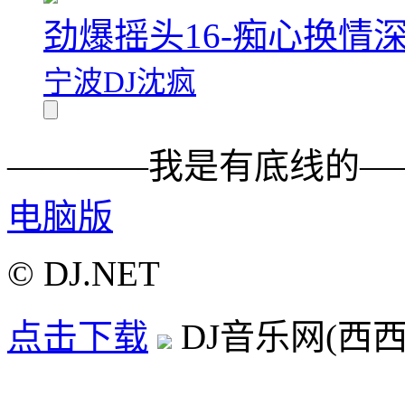
劲爆摇头16-痴心换情
宁波DJ沈疯
————我是有底线的—
电脑版
© DJ.NET
点击下载
DJ音乐网(西西D