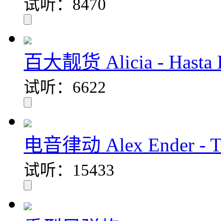
试听：8470
百大靓货 Alicia - Hasta L
试听：6622
电音律动 Alex Ender - Th
试听：15433