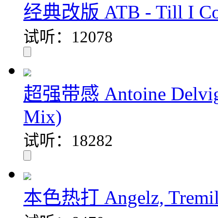
经典改版 ATB - Till I Co
试听：12078
超强带感 Antoine Delvig, 
Mix)
试听：18282
本色热打 Angelz, Tremille.