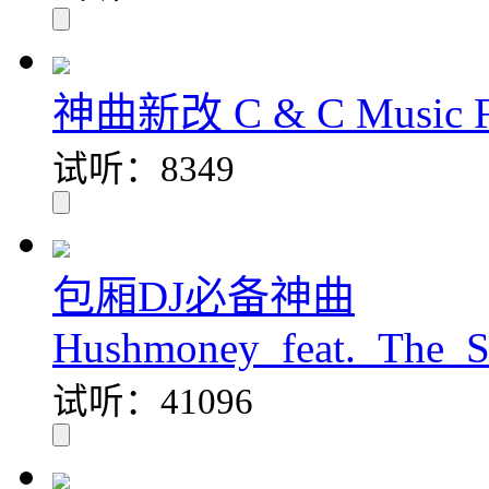
神曲新改 C & C Music Fac
试听：8349
包厢DJ必备神曲
Hushmoney_feat._The_S
试听：41096