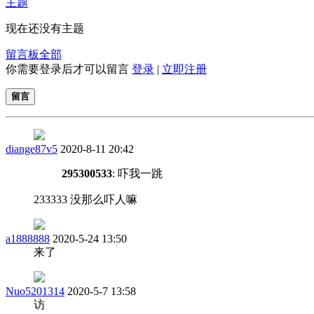
主题
现在还没有主题
留言板
全部
你需要登录后才可以留言
登录
|
立即注册
留言
diange87v5
2020-8-11 20:42
295300533
: 吓我一跳
233333 没那么吓人嘛
a1888888
2020-5-24 13:50
来了
Nuo5201314
2020-5-7 13:58
访