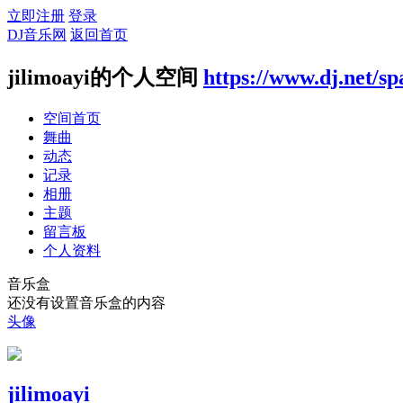
立即注册
登录
DJ音乐网
返回首页
jilimoayi的个人空间
https://www.dj.net/s
空间首页
舞曲
动态
记录
相册
主题
留言板
个人资料
音乐盒
还没有设置音乐盒的内容
头像
jilimoayi