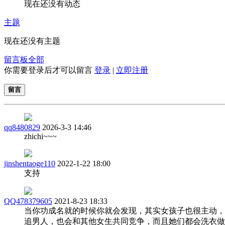
现在还没有动态
主题
现在还没有主题
留言板
全部
你需要登录后才可以留言
登录
|
立即注册
留言
qq8480829
2026-3-3 14:46
zhichi~~~
jinshentaoge110
2022-1-22 18:00
支持
QQ478379605
2021-8-23 18:33
当你功成名就的时候你就会发现，其实女孩子也很主动，
追男人，也会和其他女生共同竞争，而且她们都会洗衣做