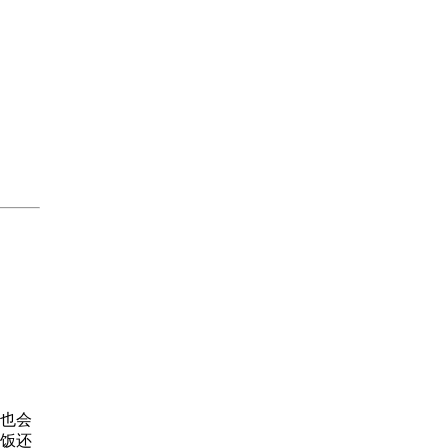
也会
饭还