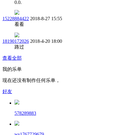
0.0.
15228884422
2018-8-27 15:55
看看
18190172026
2018-4-20 18:00
路过
查看全部
我的乐单
现在还没有制作任何乐单，
好友
578289883
ws1767729679