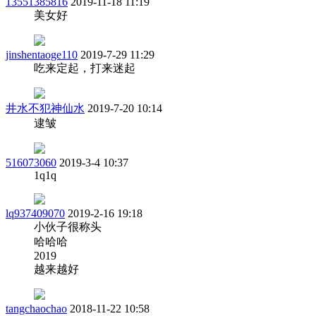
13551385816
2019-11-18 11:19
美女好
jinshentaoge110
2019-7-29 11:29
吃来定起，打来迷起
井水不犯神仙水
2019-7-20 10:14
逮皱
516073060
2019-3-4 10:37
1q1q
lq937409070
2019-2-16 19:18
小伙子很称头
哈哈哈
2019
越来越好
tangchaochao
2018-11-22 10:58