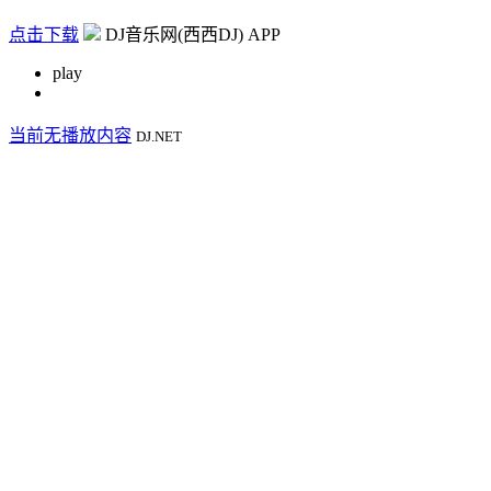
点击下载
DJ音乐网(西西DJ) APP
play
当前无播放内容
DJ.NET