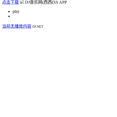
点击下载
DJ音乐网(西西DJ) APP
play
当前无播放内容
DJ.NET