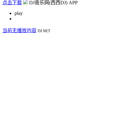
点击下载
DJ音乐网(西西DJ) APP
play
当前无播放内容
DJ.NET