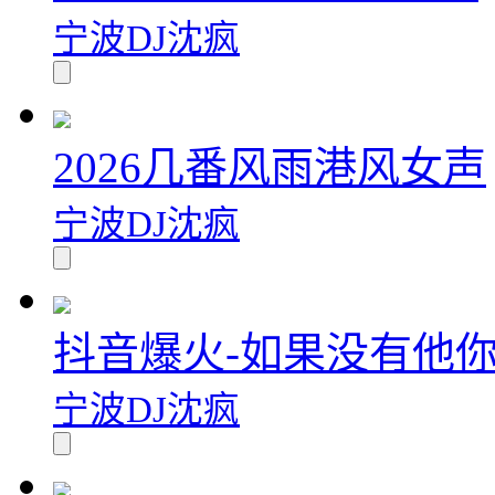
宁波DJ沈疯
2026几番风雨港风女声
宁波DJ沈疯
抖音爆火-如果没有他
宁波DJ沈疯