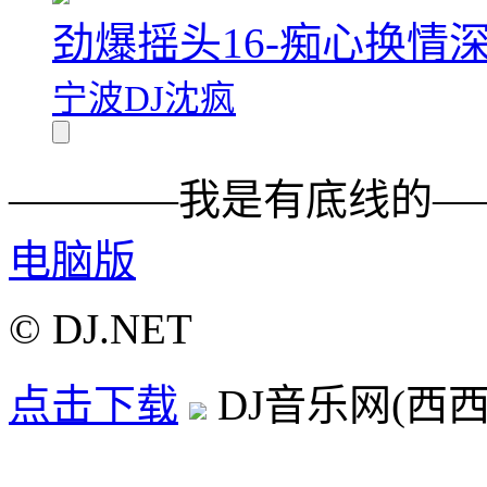
劲爆摇头16-痴心换情
宁波DJ沈疯
————我是有底线的—
电脑版
© DJ.NET
点击下载
DJ音乐网(西西D