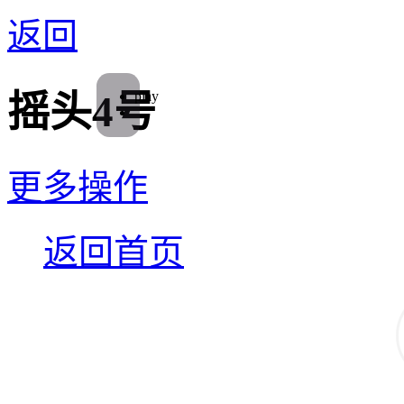
返回
play
摇头4号
更多操作
返回首页